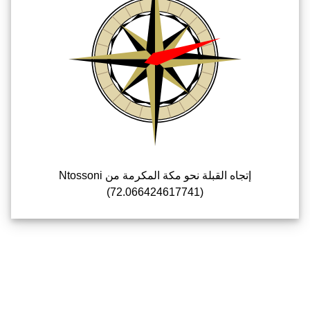
إتجاه القبلة نحو مكة المكرمة من Ntossoni
(72.066424617741)