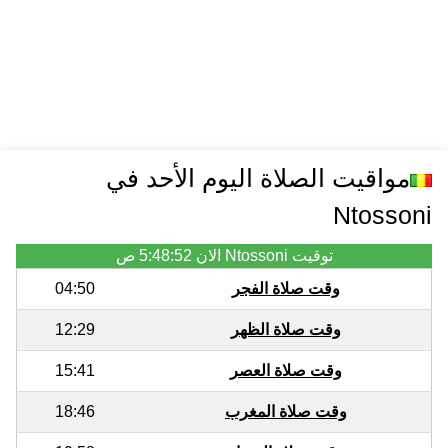
مواقيت الصلاة اليوم الأحد في
Ntossoni
توقيت Ntossoni الان
5:48:52 ص
وقت صلاة الفجر
04:50
وقت صلاة الظهر
12:29
وقت صلاة العصر
15:41
وقت صلاة المغرب
18:46