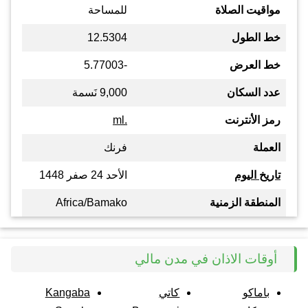
مواقيت الصلاة
للمساحة
خط الطول
12.5304
خط العرض
-5.77003
عدد السكان
9,000 نَسمة
رمز الأنترنت
.ml
العملة
فرنك
تاريخ اليوم
الأحد 24 صفر 1448
المنطقة الزمنية
Africa/Bamako
أوقات الاذان في مدن مالي
باماكو
كاتي
Kangaba