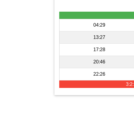
04:29
13:27
17:28
20:46
22:26
3:2