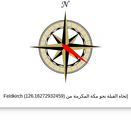
إتجاه القبلة نحو مكة المكرمة من Feldkirch (126.16272932459)