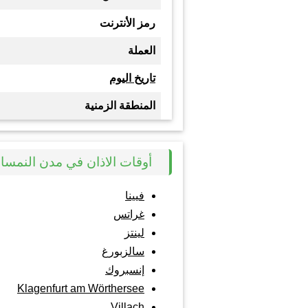
رمز الأنترنت
العملة
تاريخ اليوم
المنطقة الزمنية
أوقات الاذان في مدن النمسا
فيينا
غراتس
لينتز
سالزبورغ
إنسبروك
Klagenfurt am Wörthersee
Villach