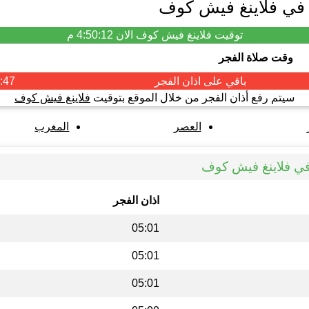
م في فلاينغ فيش كوف
توقيت فلاينغ فيش كوف الان
4:50:12 م
وقت صلاة الفجر
باقي على اذان
الفجر
:47
سيتم رفع أذان الفجر من خلال الموقع بتوقيت
فلاينغ فيش كوف
العصر
المغرب
في فلاينغ فيش كوف
اذان الفجر
05:01
05:01
05:01