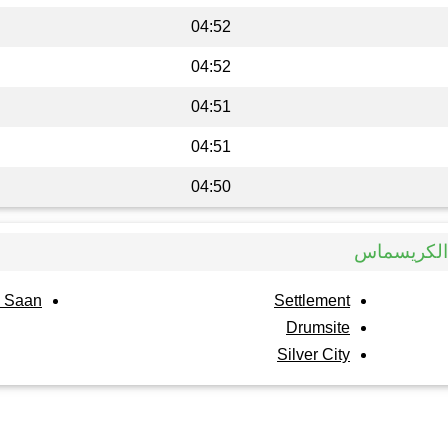
04:52
04:52
04:51
04:51
04:50
 الكريسماس
 Saan
Settlement
Drumsite
Silver City