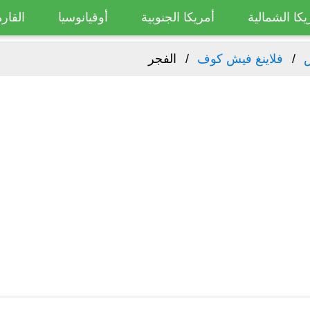
يكا الشمالية
أمريكا الجنوبية
أوقيانوسيا
القارة
فلاينغ فيش كوف
الفجر