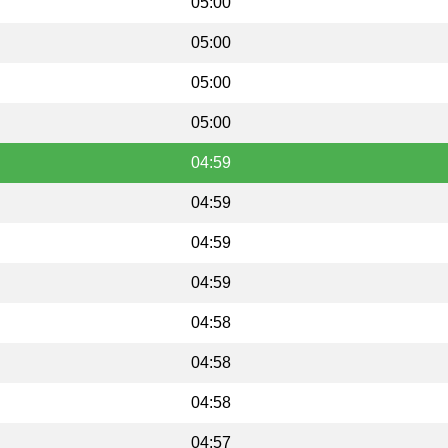
05:00
05:00
05:00
05:00
04:59
04:59
04:59
04:59
04:58
04:58
04:58
04:57