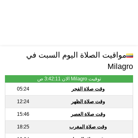
مواقيت الصلاة اليوم السبت في
Milagro
توقيت Milagro الان
3:42:11 ص
وقت صلاة الفجر
05:24
وقت صلاة الظهر
12:24
وقت صلاة العصر
15:46
وقت صلاة المغرب
18:25