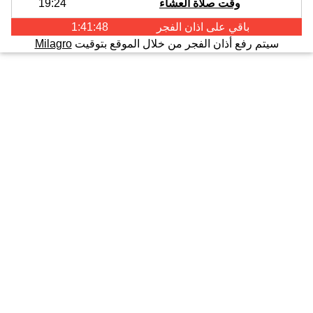
وقت صلاة العشاء
19:24
باقي على اذان
الفجر
1:41:47
سيتم رفع أذان الفجر من خلال الموقع بتوقيت
Milagro