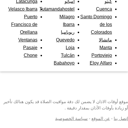
كيتو
أمباتو
Latacunga
Velasco Ibarra
Tutamandahostel
Cuenca
Puerto
Milagro
Santo Domingo
Francisco de
Ibarra
de los
Colorados
ريوبامبا
Orellana
ماتشالا
Quevedo
Ventanas
Pasaje
Loja
Manta
Chone
Tulcán
Portoviejo
Babahoyo
Eloy Alfaro
موقع أوقات الاذان لا يضمن لك دقة مواقيت الصلاة قد يكون هنالك تأخير
أو زيادة بأوقات الأذان بمقدار دقيقة .
إتصل بنا
-
عن الموقع
-
سياسة الخصوصية