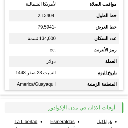
مواقيت الصلاة
لأمريكا الشمالية
خط الطول
-2.13404
خط العرض
-79.5941
عدد السكان
134,000 نَسمة
رمز الأنترنت
.ec
العملة
دولار
تاريخ اليوم
السبت 23 صفر 1448
المنطقة الزمنية
America/Guayaquil
أوقات الاذان في مدن الإكوادور
غواياكيل
Esmeraldas
La Libertad