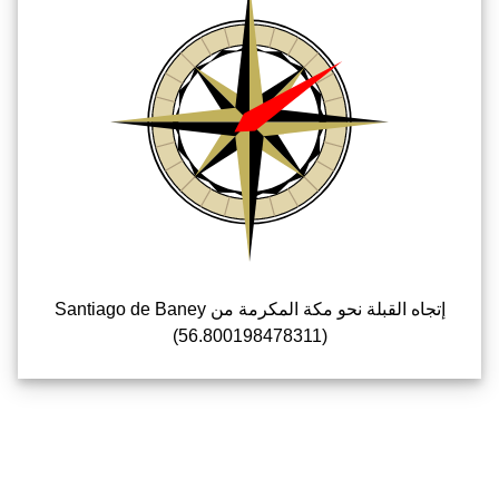
إتجاه القبلة نحو مكة المكرمة من Santiago de Baney
(56.800198478311)