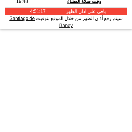
وقت صلاة العشاء
19:48
باقي على اذان
الظهر
4:51:16
سيتم رفع أذان الظهر من خلال الموقع بتوقيت
Santiago de
Baney