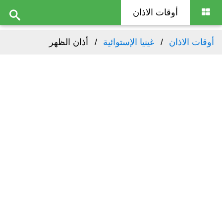
أوقات الاذان
أوقات الاذان
غينيا الإستوائية
أذان الظهر