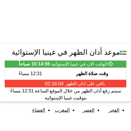
موعد أذان الظهر في غينيا الإستوائية
الوقت الان في غينيا الإستوائية
10:14:56 صباحاً
وقت صلاة الظهر
12:31 مساءً
باقي على اذان
الظهر
02:16:04
سيتم رفع أذان
الظهر
من خلال الموقع الساعة
12:31 مساءً
بتوقيت غينيا الإستوائية
الفجر
العصر
المغرب
العشاء