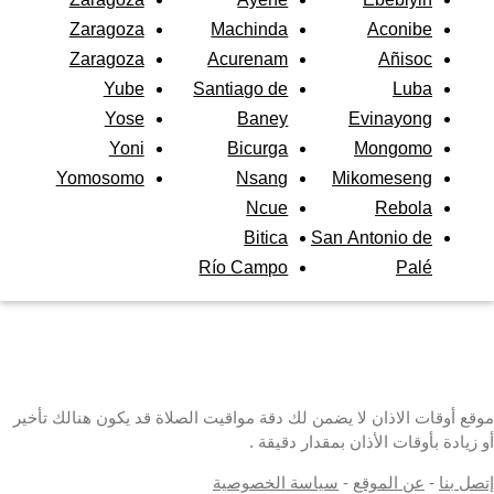
Zaragoza
Machinda
Aconibe
Zaragoza
Acurenam
Añisoc
Yube
Santiago de
Luba
Yose
Baney
Evinayong
Yoni
Bicurga
Mongomo
Yomosomo
Nsang
Mikomeseng
Ncue
Rebola
Bitica
San Antonio de
Río Campo
Palé
موقع أوقات الاذان لا يضمن لك دقة مواقيت الصلاة قد يكون هنالك تأخير
أو زيادة بأوقات الأذان بمقدار دقيقة .
إتصل بنا
-
عن الموقع
-
سياسة الخصوصية