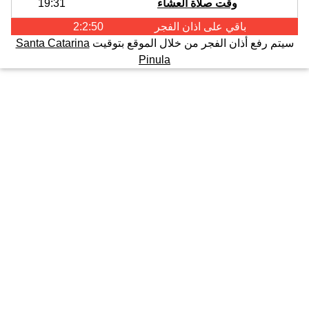
وقت صلاة العشاء
19:31
باقي على اذان
الفجر
2:2:50
سيتم رفع أذان الفجر من خلال الموقع بتوقيت
Santa Catarina
Pinula