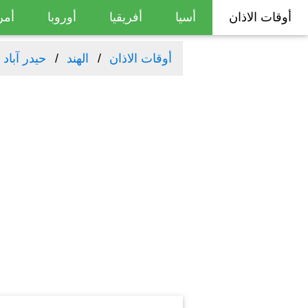
أوقات الاذان
أسيا
أفريقيا
أوروبا
أمر
أوقات الاذان
الهند
حیدر آباد