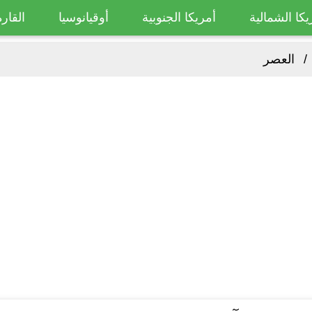
يكا الشمالية
أمريكا الجنوبية
أوقيانوسيا
القارة
العصر