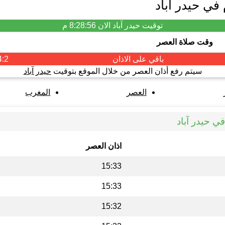
في حیدر آباد
توقيت حیدر آباد الان
8:28:56 م
وقت صلاة العصر
باقي على الاذان
4:2
سيتم رفع أذان العصر من خلال الموقع بتوقيت
حیدر آباد
العصر
المغرب
ي حیدر آباد
اذان العصر
15:33
15:33
15:32