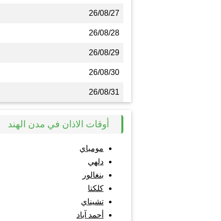
26/08/27
26/08/28
26/08/29
26/08/30
26/08/31
أوقات الاذان في مدن الهند
مومباي
دلهي
بنغالور
كلكتا
تشيناي
أحمد آباد