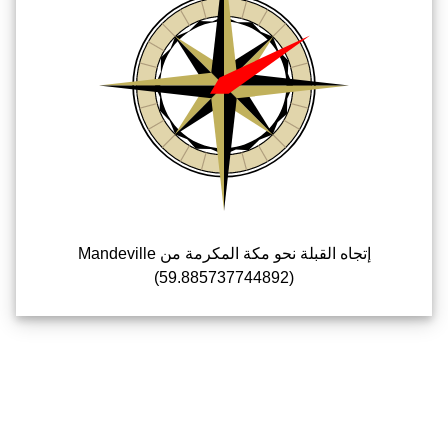
إتجاه القبلة نحو مكة المكرمة من Mandeville
(59.885737744892)