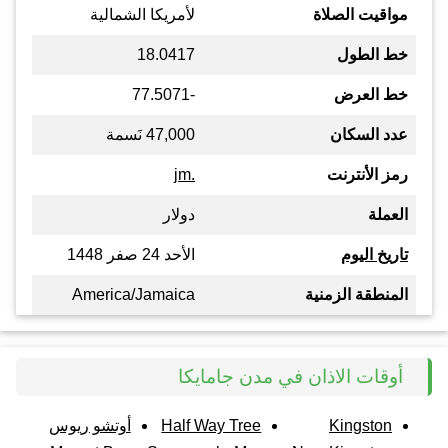
مواقيت الصلاة
لأمريكا الشمالية
خط الطول
18.0417
خط العرض
-77.5071
عدد السكان
47,000 نَسمة
رمز الأنترنت
.jm
العملة
دولار
تاريخ اليوم
الأحد 24 صفر 1448
المنطقة الزمنية
America/Jamaica
أوقات الاذان في مدن جامايكا
Kingston
Half Way Tree
أوتشو ريوس