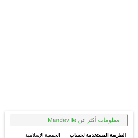
معلومات أكثر عن Mandeville
الطريقة المستخدمة لحساب
الجمعية الإسلامية