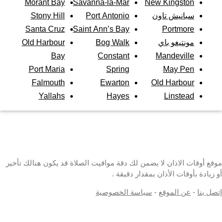
Morant Bay
Savanna-la-Mar
New Kingston
سبانيش تاون
Port Antonio
Stony Hill
Santa Cruz
Saint Ann’s Bay
Portmore
مونتيغو باي
Bog Walk
Old Harbour
Bay
Constant
Mandeville
Port Maria
Spring
May Pen
Falmouth
Ewarton
Old Harbour
Yallahs
Hayes
Linstead
موقع أوقات الاذان لا يضمن لك دقة مواقيت الصلاة قد يكون هنالك تأخير
أو زيادة بأوقات الأذان بمقدار دقيقة .
إتصل بنا
-
عن الموقع
-
سياسة الخصوصية