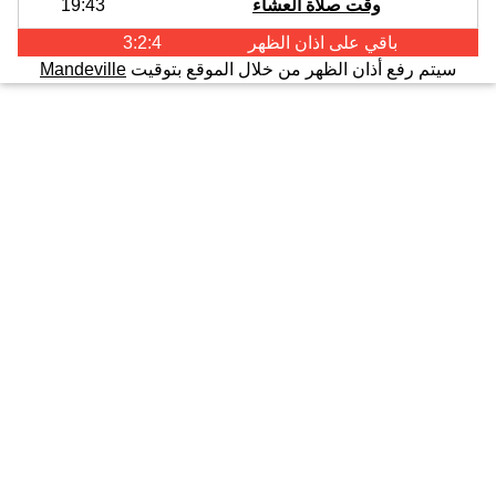
وقت صلاة العشاء
19:43
باقي على اذان
الظهر
3:2:3
سيتم رفع أذان الظهر من خلال الموقع بتوقيت
Mandeville