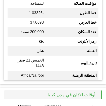
مواقيت الصلاة
للمساحة
خط الطول
-1.03326
خط العرض
37.0693
عدد السكان
200,000 نَسمة
رمز الأنترنت
.ke
العملة
شلن
الخميس 21 صفر
تاريخ اليوم
1448
المنطقة الزمنية
Africa/Nairobi
أوقات الاذان في مدن كينيا