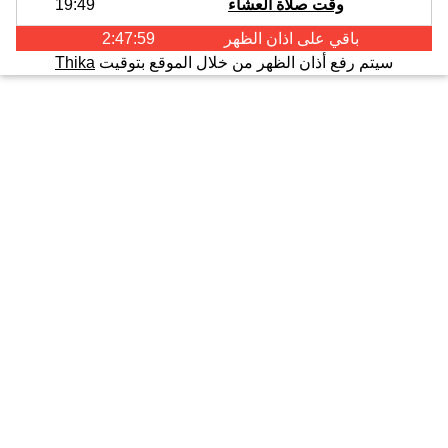
وقت صلاة العشاء
19:49
باقي على اذان
الظهر
2:47:58
سيتم رفع أذان الظهر من خلال الموقع بتوقيت
Thika