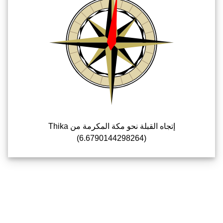
إتجاه القبلة نحو مكة المكرمة من Thika
(6.6790144298264)