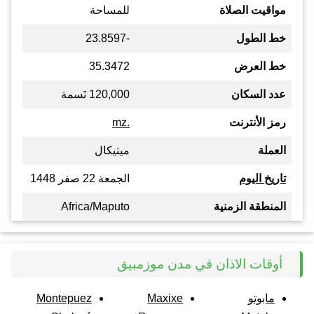
مواقيت الصلاة
للمساحة
خط الطول
-23.8597
خط العرض
35.3472
عدد السكان
120,000 نَسمة
رمز الأنترنت
.mz
العملة
ميتيكال
تاريخ اليوم
الجمعة 22 صفر 1448
المنطقة الزمنية
Africa/Maputo
أوقات الاذان في مدن موزمبيق
مابوتو
Maxixe
Montepuez