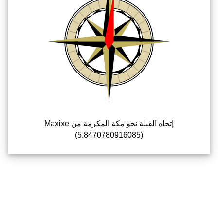
إتجاه القبلة نحو مكة المكرمة من Maxixe
(5.8470780916085)