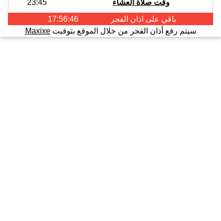
وقت صلاة العشاء
23:45
باقي على اذان
الفجر
17:56:46
سيتم رفع أذان الفجر من خلال الموقع بتوقيت
Maxixe