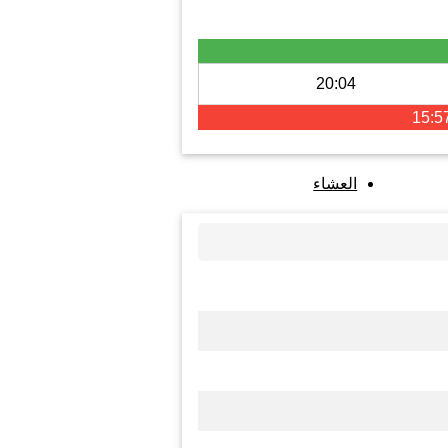
20:04
15:5
العشاء