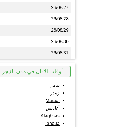
26/08/27
26/08/28
26/08/29
26/08/30
26/08/31
أوقات الاذان في مدن النيجر
نيامي
زيندر
Maradi
أغاديس
Alaghsas
Tahoua