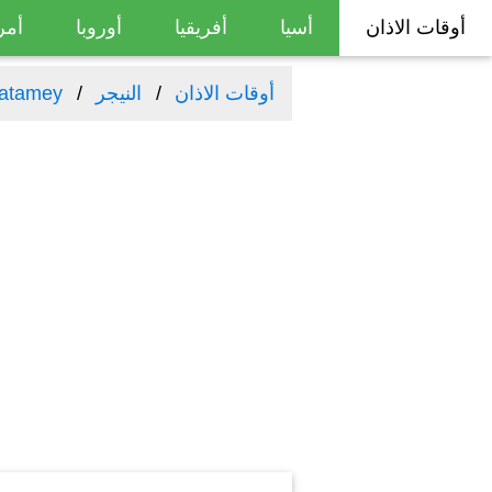
أوقات الاذان
أسيا
أفريقيا
أوروبا
أمر
أوقات الاذان
النيجر
atamey