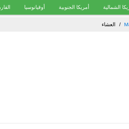
يكا الشمالية
أمريكا الجنوبية
أوقيانوسيا
القارة
M
العشاء