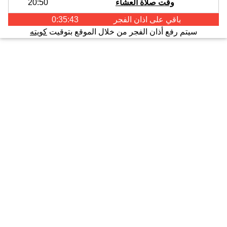
وقت صلاة العشاء
20:50
باقي على اذان
الفجر
0:35:42
سيتم رفع أذان الفجر من خلال الموقع بتوقيت
كويته