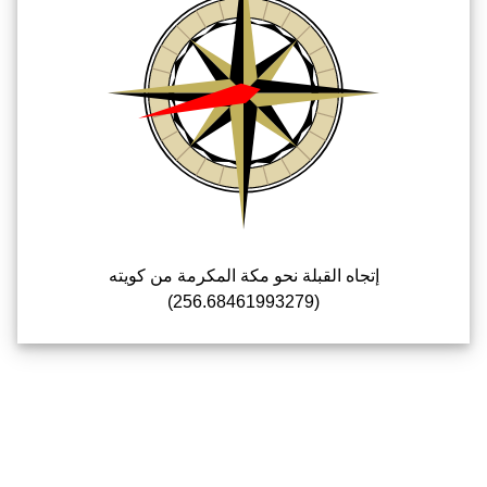
إتجاه القبلة نحو مكة المكرمة من كويته
(256.68461993279)