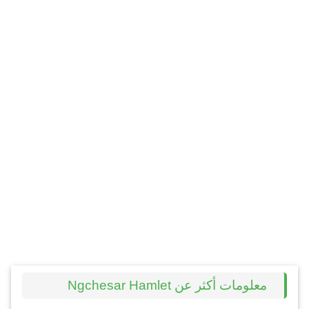
معلومات أكثر عن Ngchesar Hamlet