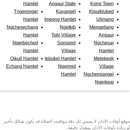
Hamlet
Angaur State
Koror Town
Tngeronger
Kayangel
Kloulklubed
Hamlet
Imeong Hamlet
Ulimang
Ngchesechang
Ngetkib
Mengellang
Hamlet
Tobi Village
Angaur
Ngerbeched
Sonsorol
Ngchesar
Hamlet
Village
Hamlet
Oikull Hamlet
Iebukel Hamlet
Melekeok
Echang Hamlet
Ngermid
Village
Hamlet
Ngchemiangel
Ngerkeai
موقع أوقات الاذان لا يضمن لك دقة مواقيت الصلاة قد يكون هنالك تأخير
أو زيادة بأوقات الأذان بمقدار دقيقة .