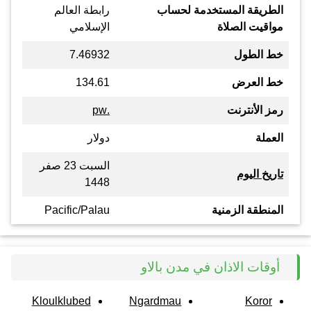
الطريقة المستخدمة لحساب
رابطة العالم
مواقيت الصلاة
الإسلامي
خط الطول
7.46932
خط العرض
134.61
رمز الأنترنت
.pw
العملة
دولار
السبت 23 صفر
تاريخ اليوم
1448
المنطقة الزمنية
Pacific/Palau
أوقات الاذان في مدن بالاو
Kloulklubed
Ngardmau
Koror