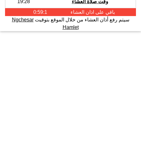
وقت صلاة العشاء
19:28
باقي على اذان
العشاء
0:59:1
سيتم رفع أذان العشاء من خلال الموقع بتوقيت
Ngchesar
Hamlet