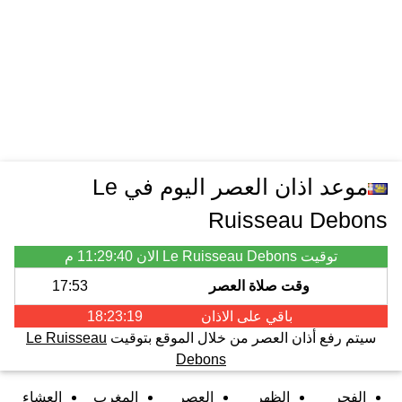
موعد اذان العصر اليوم في Le
Ruisseau Debons
توقيت Le Ruisseau Debons الان
11:29:40 م
وقت صلاة العصر
17:53
باقي على الاذان
18:23:19
سيتم رفع أذان العصر من خلال الموقع بتوقيت
Le Ruisseau
Debons
الفجر
الظهر
العصر
المغرب
العشاء