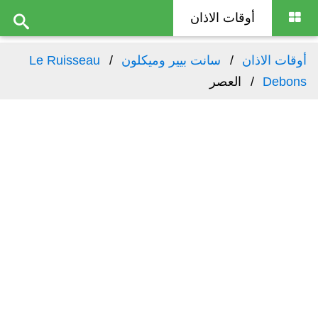
أوقات الاذان
أوقات الاذان
سانت بيير وميكلون
Le Ruisseau
Debons
العصر