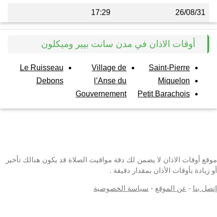
17:29
26/08/31
أوقات الاذان في مدن سانت بيير وميكلون
Le Ruisseau
Village de
Saint-Pierre
Debons
l’Anse du
Miquelon
Gouvernement
Petit Barachois
موقع أوقات الاذان لا يضمن لك دقة مواقيت الصلاة قد يكون هنالك تأخير
أو زيادة بأوقات الأذان بمقدار دقيقة .
إتصل بنا
-
عن الموقع
-
سياسة الخصوصية