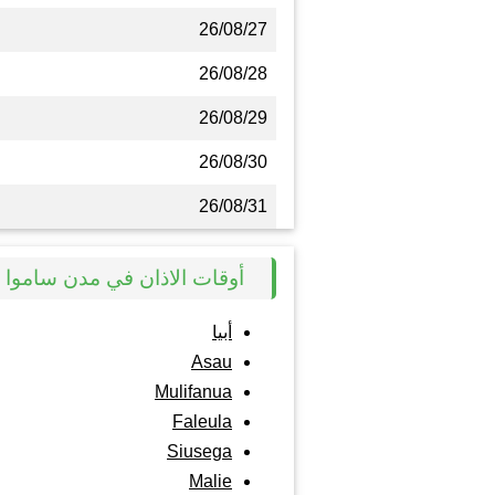
26/08/27
26/08/28
26/08/29
26/08/30
26/08/31
أوقات الاذان في مدن ساموا
أبيا
Asau
Mulifanua
Faleula
Siusega
Malie