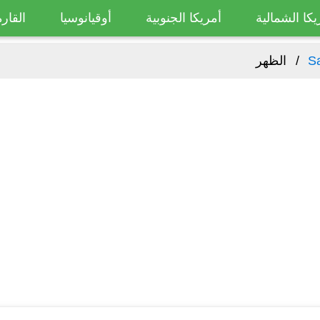
يكا الشمالية
أمريكا الجنوبية
أوقيانوسيا
القارة
S
الظهر