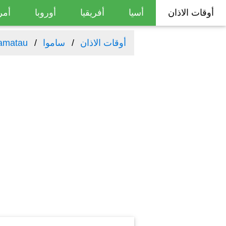
أوقات الاذان
أسيا
أفريقيا
أوروبا
أمر
أوقات الاذان
ساموا
amatau