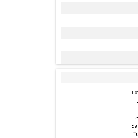
Lo
S
Sa
Tu