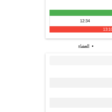
12:34
13:1
العشاء