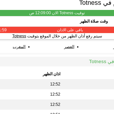
Totne
توقيت Totness الان
12:09:01 ص
وقت صلاة الظهر
باقي على الاذان
1:58
سيتم رفع أذان الظهر من خلال الموقع بتوقيت
Totness
العصر
المغرب
Totn
اذان الظهر
12:52
12:52
12:52