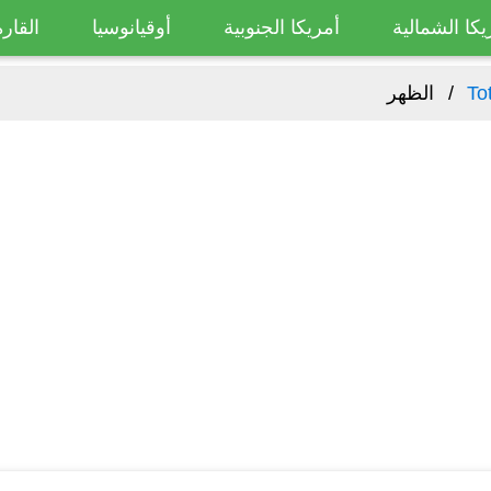
يكا الشمالية
أمريكا الجنوبية
أوقيانوسيا
القارة
To
الظهر