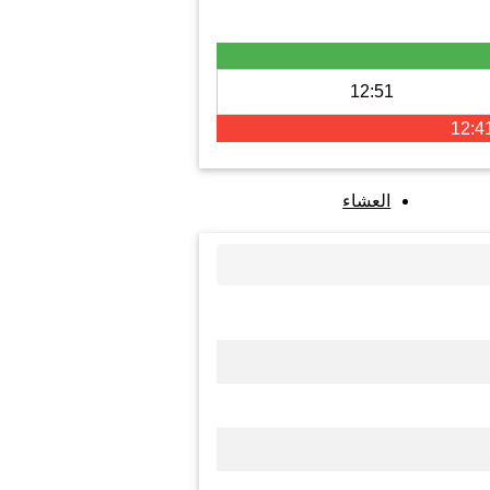
12:51
12:4
العشاء