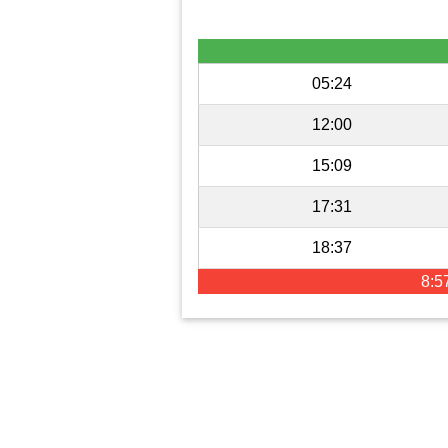
05:24
12:00
15:09
17:31
18:37
8:5