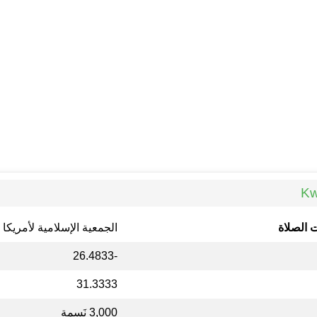
 الصلاة
الجمعية الإسلامية لأمريكا 
-26.4833
31.3333
3,000 نَسمة