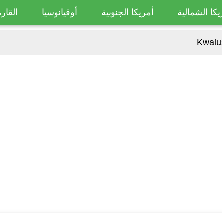
يكا الشمالية
أمريكا الجنوبية
أوقيانوسيا
القارة
Kwalu