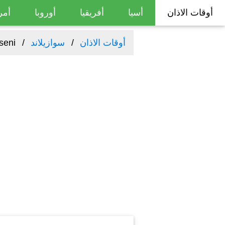
أوقات الاذان
أسيا
أفريقيا
أوروبا
أمر
أوقات الاذان
سوازيلاند
seni