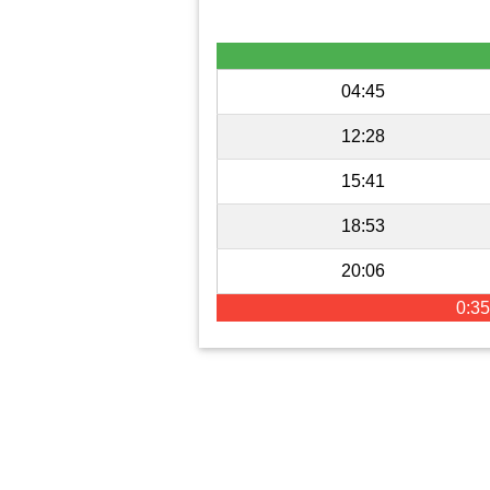
04:45
12:28
15:41
18:53
20:06
0:35