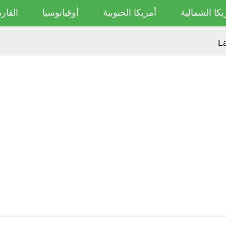
يكا الشمالية
أمريكا الجنوبية
أوقيانوسيا
القارة
L