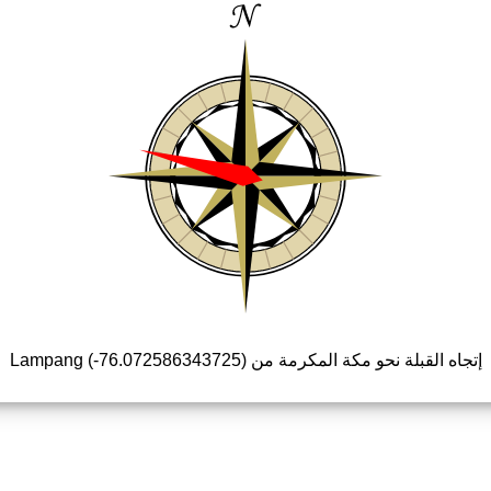
إتجاه القبلة نحو مكة المكرمة من Lampang (-76.072586343725)