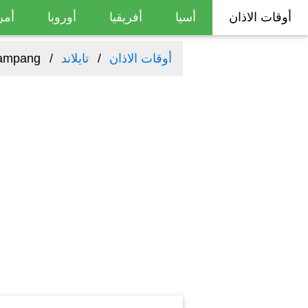
أوقات الاذان
أسيا
أفريقيا
أوروبا
أمر
أوقات الاذان
تايلاند
ampang