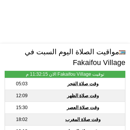
مواقيت الصلاة اليوم السبت في
Fakaifou Village
توقيت Fakaifou Village الان
11:32:15 م
وقت صلاة الفجر
05:03
وقت صلاة الظهر
12:09
وقت صلاة العصر
15:30
وقت صلاة المغرب
18:02