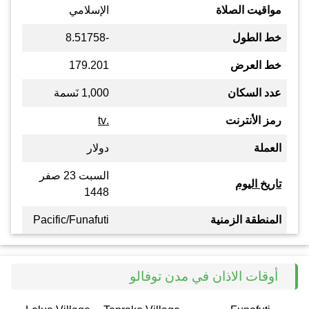
مواقيت الصلاة
الإسلامي
خط الطول
-8.51758
خط العرض
179.201
عدد السكان
1,000 نَسمة
رمز الأنترنت
.tv
العملة
دولار
السبت 23 صفر
تاريخ اليوم
1448
المنطقة الزمنية
Pacific/Funafuti
أوقات الاذان في مدن توفالو