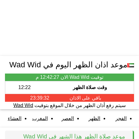
موعد اذان الظهر اليوم في Wad Wid
توقيت Wad Wid الان
12:42:27 م
وقت صلاة الظهر
12:22
باقي على الاذان
23:39:32
سيتم رفع أذان الظهر من خلال الموقع بتوقيت
Wad Wid
الفجر
الظهر
العصر
المغرب
العشاء
موعد صلاة الظهر هذا الشهر في Wad Wid