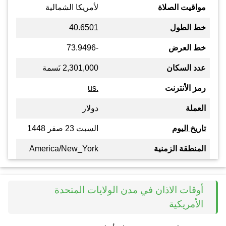
مواقيت الصلاة
لأمريكا الشمالية
خط الطول
40.6501
خط العرض
-73.9496
عدد السكان
2,301,000 نَسمة
رمز الأنترنت
.us
العملة
دولار
تاريخ اليوم
السبت 23 صفر 1448
المنطقة الزمنية
America/New_York
أوقات الاذان في مدن الولايات المتحدة
الأمريكية