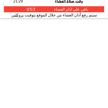
وقت صلاة العشاء
21:29
باقي على اذان
العشاء
0:5:3
سيتم رفع أذان العشاء من خلال الموقع بتوقيت
بروكلين