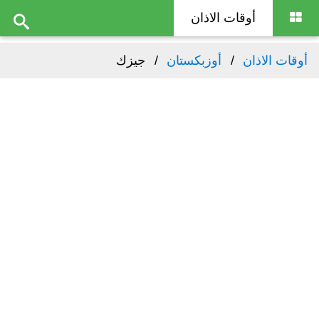
أوقات الاذان
أوقات الاذان
أوزبكستان
جيزك