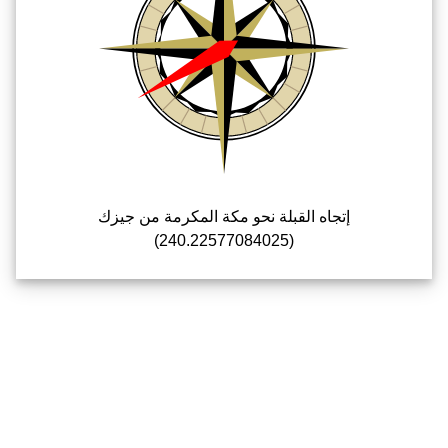
إتجاه القبلة نحو مكة المكرمة من جيزك
(240.22577084025)