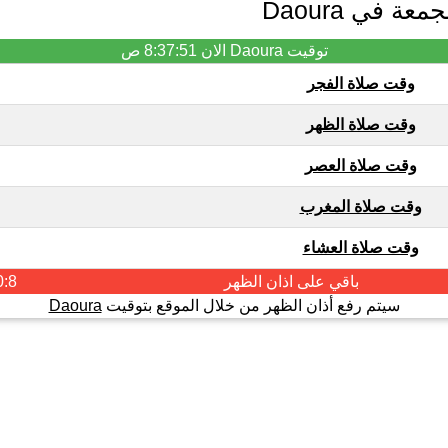
ة في Daoura
توقيت Daoura الان
8:37:51 ص
وقت صلاة الفجر
وقت صلاة الظهر
وقت صلاة العصر
وقت صلاة المغرب
وقت صلاة العشاء
باقي على اذان
الظهر
0:7
سيتم رفع أذان الظهر من خلال الموقع بتوقيت
Daoura