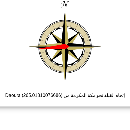
إتجاه القبلة نحو مكة المكرمة من Daoura (265.01810076686)