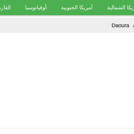
يكا الشمالية
أمريكا الجنوبية
أوقيانوسيا
القارة
Daoura