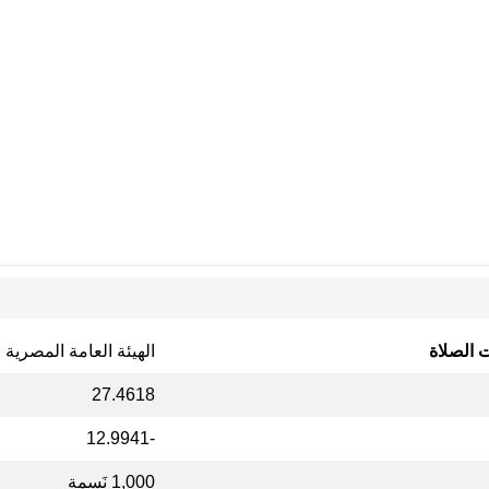
 الصلاة
الهيئة العامة المصرية
27.4618
-12.9941
1,000 نَسمة