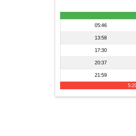
05:46
13:58
17:30
20:37
21:59
5:2