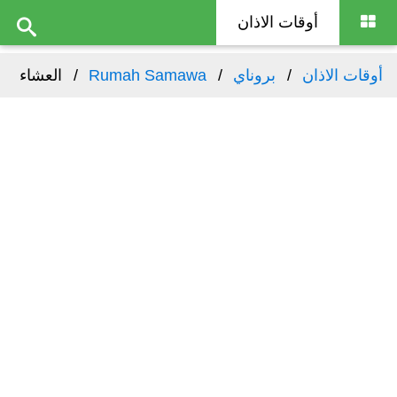
أوقات الاذان
أوقات الاذان
بروناي
Rumah Samawa
العشاء