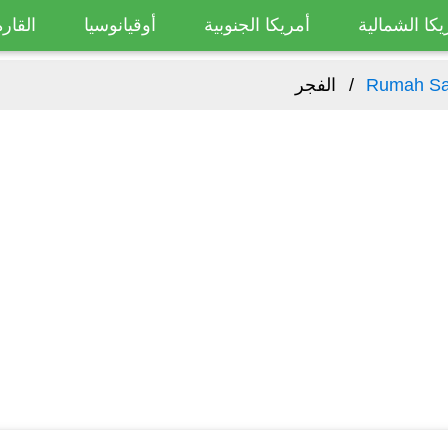
يكا الشمالية
أمريكا الجنوبية
أوقيانوسيا
القارة
Rumah S
الفجر