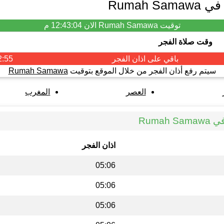
Rumah 
توقيت Rumah Samawa الان
12:43:04 م
وقت صلاة الفجر
باقي على اذان
الفجر
2:54
سيتم رفع أذان الفجر من خلال الموقع بتوقيت
Rumah Samawa
العصر
المغرب
Ruma
اذان الفجر
05:06
05:06
05:06