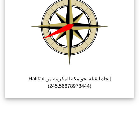
إتجاه القبلة نحو مكة المكرمة من Halifax
(245.56678973444)