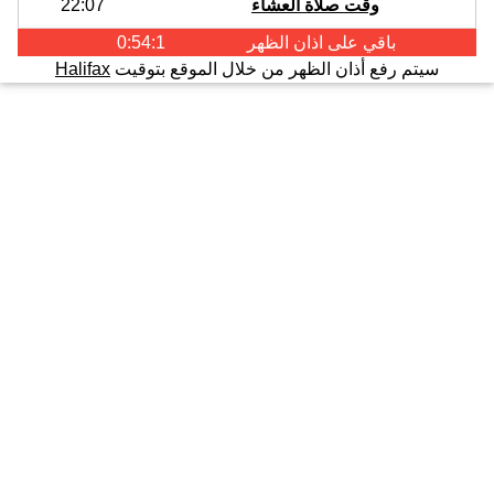
وقت صلاة العشاء
22:07
باقي على اذان
الظهر
0:54:1
سيتم رفع أذان الظهر من خلال الموقع بتوقيت
Halifax