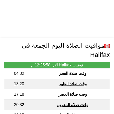
مواقيت الصلاة اليوم الجمعة في
Halifax
توقيت Halifax الان
12:25:58 م
وقت صلاة الفجر
04:32
وقت صلاة الظهر
13:20
وقت صلاة العصر
17:18
وقت صلاة المغرب
20:32