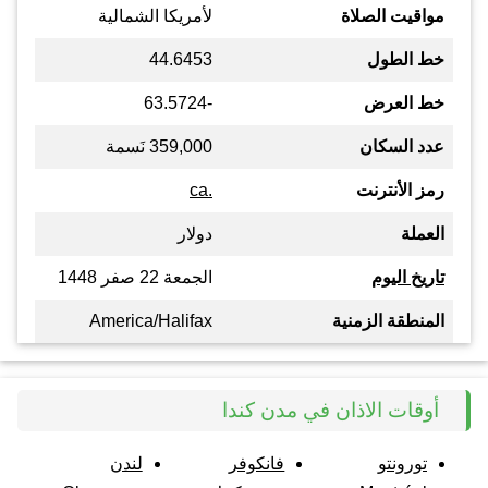
مواقيت الصلاة
لأمريكا الشمالية
خط الطول
44.6453
خط العرض
-63.5724
عدد السكان
359,000 نَسمة
رمز الأنترنت
.ca
العملة
دولار
تاريخ اليوم
الجمعة 22 صفر 1448
المنطقة الزمنية
America/Halifax
أوقات الاذان في مدن كندا
تورونتو
فانكوفر
لندن