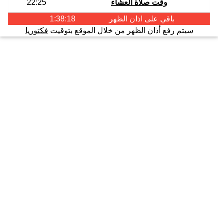
وقت صلاة العشاء
22:25
باقي على اذان
الظهر
1:38:17
سيتم رفع أذان الظهر من خلال الموقع بتوقيت
فكتوريا