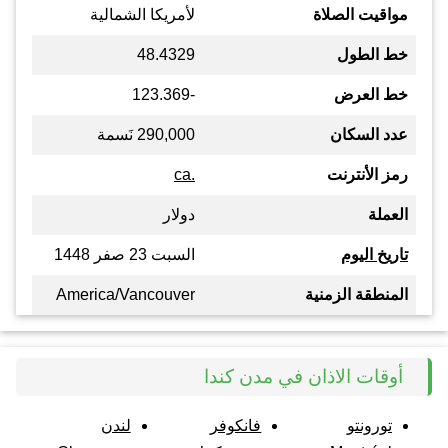
مواقيت الصلاة
لأمريكا الشمالية
خط الطول
48.4329
خط العرض
-123.369
عدد السكان
290,000 نَسمة
رمز الأنترنت
.ca
العملة
دولار
تاريخ اليوم
السبت 23 صفر 1448
المنطقة الزمنية
America/Vancouver
أوقات الاذان في مدن كندا
تورونتو
فانكوفر
لندن