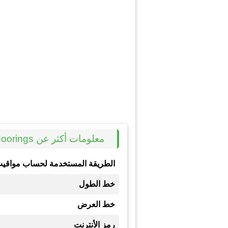
معلومات أكثر عن The Moorings
الطريقة المستخدمة لحساب مواقيت
خط الطول
خط العرض
رمز الأنترنت