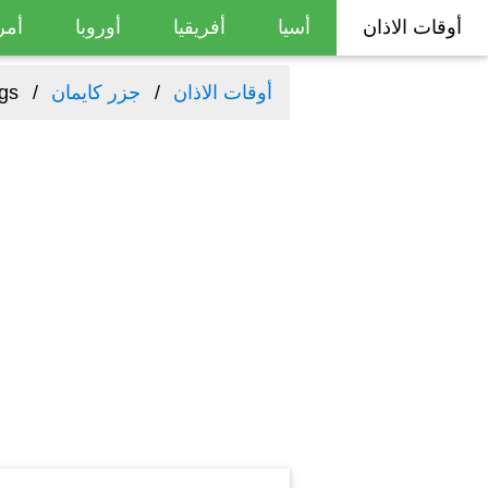
أوقات الاذان
أسيا
أفريقيا
أوروبا
أمر
أوقات الاذان
جزر كايمان
gs