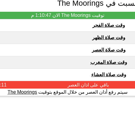
The Moorings
توقيت The Moorings الان
1:10:47 م
وقت صلاة الفجر
وقت صلاة الظهر
وقت صلاة العصر
وقت صلاة المغرب
وقت صلاة العشاء
باقي على اذان
العصر
:11
سيتم رفع أذان العصر من خلال الموقع بتوقيت
The Moorings