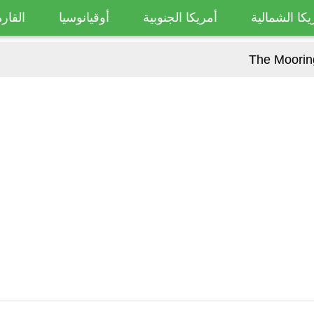
يكا الشمالية
أمريكا الجنوبية
أوقيانوسيا
القارة
The Moorin