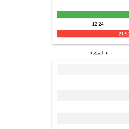
12:24
21:5
العشاء