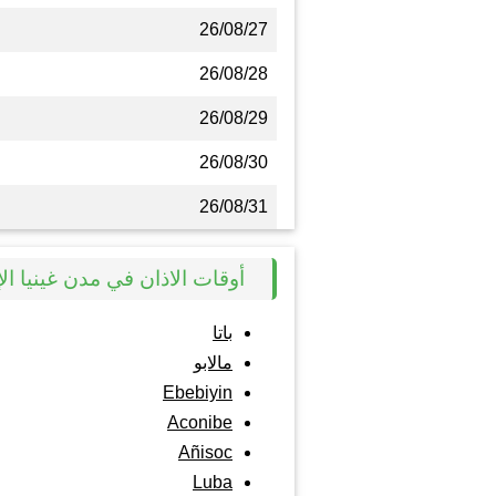
26/08/27
26/08/28
26/08/29
26/08/30
26/08/31
أوقات الاذان في مدن غينيا الإ
باتا
مالابو
Ebebiyin
Aconibe
Añisoc
Luba