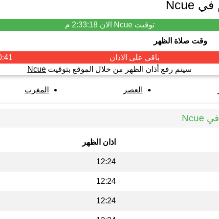
 Ncue
توقيت Ncue الان
2:33:18 م
وقت صلاة الظهر
باقي على الاذان
0:40
سيتم رفع أذان الظهر من خلال الموقع بتوقيت
Ncue
العصر
المغرب
Ncu
اذان الظهر
12:24
12:24
12:24