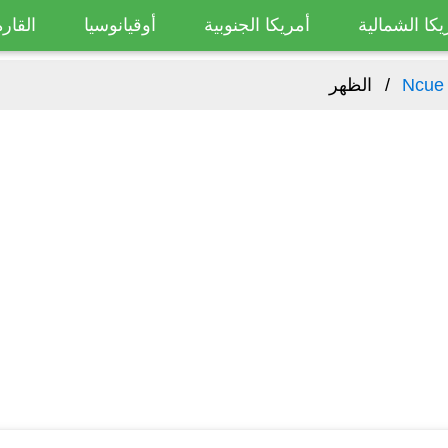
يكا الشمالية
أمريكا الجنوبية
أوقيانوسيا
القارة
Ncue
الظهر