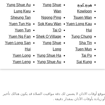
هونغ كونغ
Yung Shue
Yung Shue Au
Lung Kwu
Wan
Kowloon
Sheung Tan
Ngong Ping
Tsuen Wan
Yuen Tun Ha
Sok Kwu Wan
Yuen Long Kau
Yuen Tun
Tai O
Hui
Yuen Ng Fan
Shek O Village
Tung Chung
Yuen Long San
Yung Shue
Sha Tin
Hui
Long
Tuen Mun
Yuen Long
Yung Shue Ha
Tai Po
Yuen Leng
Yung Shue Au
Sai Kung
موقع أوقات الاذان لا يضمن لك دقة مواقيت الصلاة قد يكون هنالك تأخير
أو زيادة بأوقات الأذان بمقدار دقيقة .