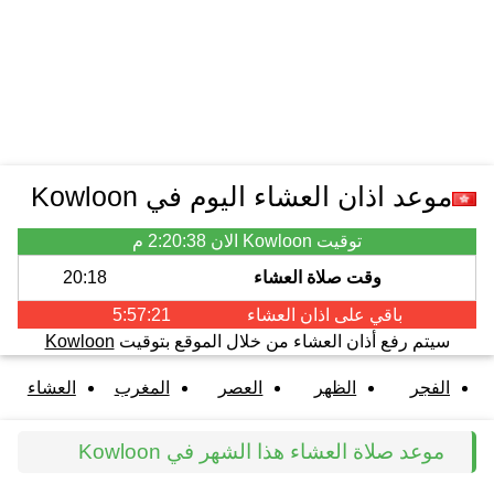
موعد اذان العشاء اليوم في Kowloon
توقيت Kowloon الان
2:20:38 م
وقت صلاة العشاء
20:18
باقي على اذان
العشاء
5:57:20
سيتم رفع أذان العشاء من خلال الموقع بتوقيت
Kowloon
الفجر
الظهر
العصر
المغرب
العشاء
موعد صلاة العشاء هذا الشهر في Kowloon