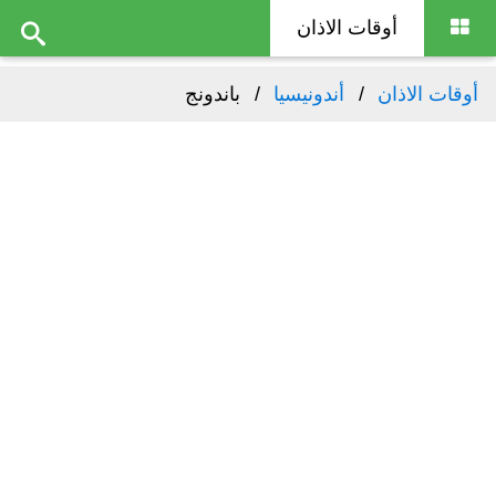
أوقات الاذان
أوقات الاذان
أندونيسيا
باندونج