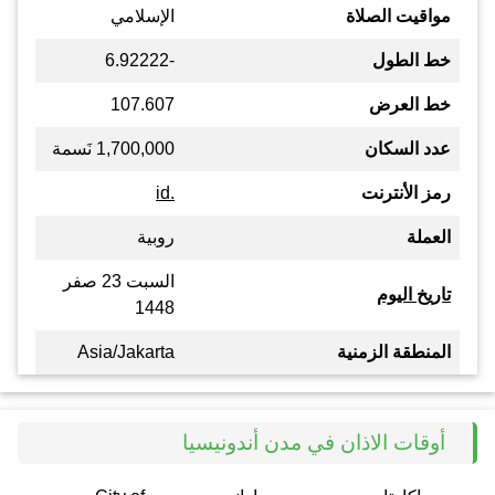
مواقيت الصلاة
الإسلامي
خط الطول
-6.92222
خط العرض
107.607
عدد السكان
1,700,000 نَسمة
رمز الأنترنت
.id
العملة
روبية
السبت 23 صفر
تاريخ اليوم
1448
المنطقة الزمنية
Asia/Jakarta
أوقات الاذان في مدن أندونيسيا