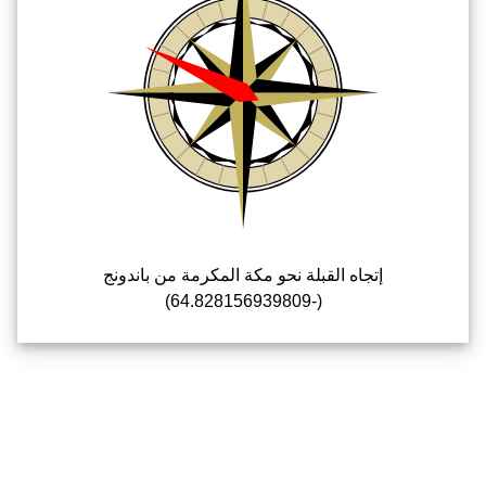
إتجاه القبلة نحو مكة المكرمة من باندونج
(-64.828156939809)