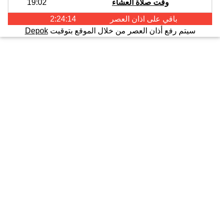
وقت صلاة العشاء
19:02
باقي على اذان
العصر
2:24:14
سيتم رفع أذان العصر من خلال الموقع بتوقيت
Depok