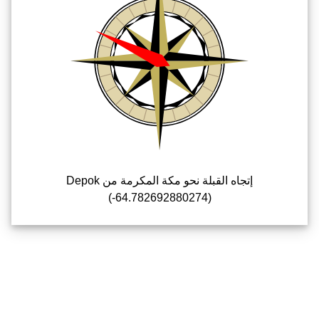
إتجاه القبلة نحو مكة المكرمة من Depok
(-64.782692880274)