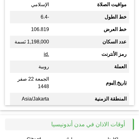
مواقيت الصلاة
الإسلامي
خط الطول
-6.4
خط العرض
106.819
عدد السكان
1,198,000 نَسمة
رمز الأنترنت
.id
العملة
روبية
الجمعة 22 صفر
تاريخ اليوم
1448
المنطقة الزمنية
Asia/Jakarta
أوقات الاذان في مدن أندونيسيا