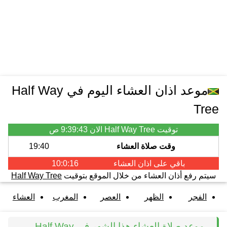
موعد اذان العشاء اليوم في Half Way
Tree
توقيت Half Way Tree الان
9:39:43 ص
وقت صلاة العشاء
19:40
باقي على اذان
العشاء
10:0:16
سيتم رفع أذان العشاء من خلال الموقع بتوقيت
Half Way Tree
الفجر
الظهر
العصر
المغرب
العشاء
موعد صلاة العشاء هذا الشهر في Half Way