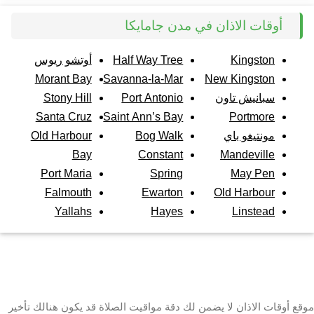
أوقات الاذان في مدن جامايكا
Kingston
Half Way Tree
أوتشو ريوس
Morant Bay
Savanna-la-Mar
New Kingston
سبانيش تاون
Port Antonio
Stony Hill
Santa Cruz
Saint Ann’s Bay
Portmore
مونتيغو باي
Bog Walk
Old Harbour
Bay
Constant
Mandeville
Port Maria
Spring
May Pen
Falmouth
Ewarton
Old Harbour
Yallahs
Hayes
Linstead
موقع أوقات الاذان لا يضمن لك دقة مواقيت الصلاة قد يكون هنالك تأخير