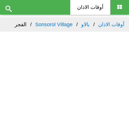
أوقات الاذان
الفجر
Sonsorol Village
بالاو
أوقات الاذان