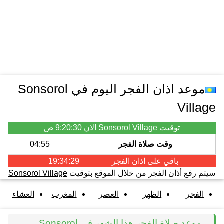
موعد اذان الفجر اليوم في Sonsorol
Village
9:20:30 ص
توقيت Sonsorol Village الان
04:55
وقت صلاة الفجر
19:34:28
الفجر
باقي على اذان
Sonsorol Village
سيتم رفع أذان الفجر من خلال الموقع بتوقيت
العشاء
المغرب
العصر
الظهر
الفجر
موعد صلاة الفجر هذا الشهر في Sonsorol