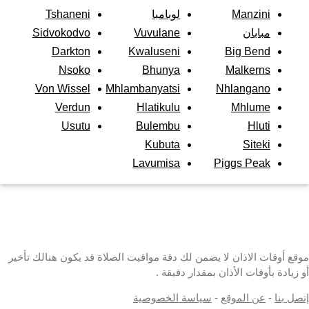
Manzini
لوبامبا
Tshaneni
مبابان
Vuvulane
Sidvokodvo
Darkton
Kwaluseni
Big Bend
Nsoko
Bhunya
Malkerns
Von Wissel
Mhlambanyatsi
Nhlangano
Verdun
Hlatikulu
Mhlume
Usutu
Bulembu
Hluti
Kubuta
Siteki
Lavumisa
Piggs Peak
موقع أوقات الاذان لا يضمن لك دقة مواقيت الصلاة قد يكون هنالك تأخير
أو زيادة بأوقات الأذان بمقدار دقيقة .
إتصل بنا
-
عن الموقع
-
سياسة الخصوصية