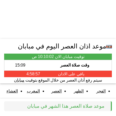
موعد اذان العصر اليوم في مبابان
توقيت مبابان الان
10:10:02 ص
وقت صلاة العصر
15:09
باقي على الاذان
4:58:57
سيتم رفع أذان العصر من خلال الموقع بتوقيت
مبابان
الفجر
الظهر
العصر
المغرب
العشاء
موعد صلاة العصر هذا الشهر في مبابان