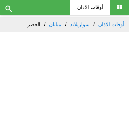
أوقات الاذان
أوقات الاذان
سوازيلاند
مبابان
العصر