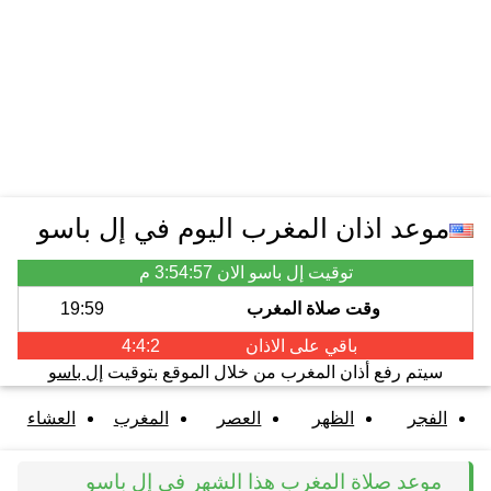
موعد اذان المغرب اليوم في إل باسو
توقيت إل باسو الان
3:54:57 م
وقت صلاة المغرب
19:59
باقي على الاذان
4:4:2
سيتم رفع أذان المغرب من خلال الموقع بتوقيت
إل باسو
الفجر
الظهر
العصر
المغرب
العشاء
موعد صلاة المغرب هذا الشهر في إل باسو