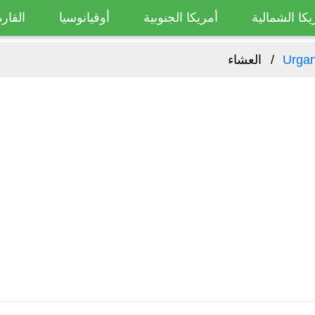
يكا الشمالية
أمريكا الجنوبية
أوقيانوسيا
القارة
Urga
العشاء