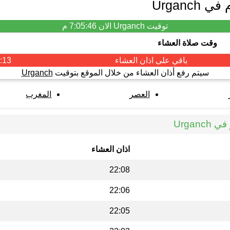
Urganc
توقيت Urganch الان
7:05:46 م
وقت صلاة العشاء
باقي على اذان
العشاء
:12
سيتم رفع أذان العشاء من خلال الموقع بتوقيت
Urganch
العصر
المغرب
Urgan
اذان العشاء
22:08
22:06
22:05