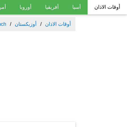
أوقات الاذان
أسيا
أفريقيا
أوروبا
أمر
أوقات الاذان
أوزبكستان
nch