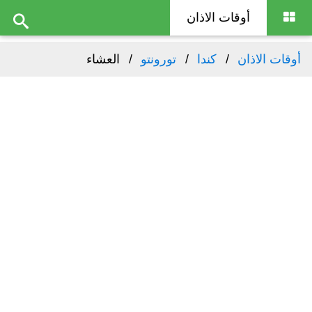
أوقات الاذان
أوقات الاذان
كندا
تورونتو
العشاء