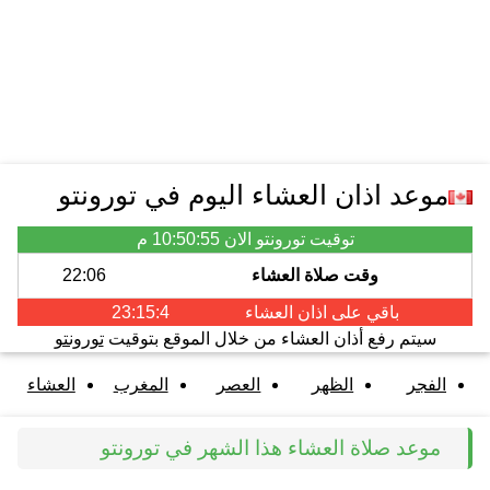
موعد اذان العشاء اليوم في تورونتو
توقيت تورونتو الان
10:50:55 م
وقت صلاة العشاء
22:06
باقي على اذان
العشاء
23:15:4
سيتم رفع أذان العشاء من خلال الموقع بتوقيت
تورونتو
الفجر
الظهر
العصر
المغرب
العشاء
موعد صلاة العشاء هذا الشهر في تورونتو