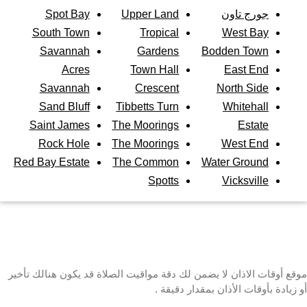
جورج تاون
Upper Land
Spot Bay
South Town
Tropical
West Bay
Savannah
Gardens
Bodden Town
Acres
Town Hall
East End
Savannah
Crescent
North Side
Sand Bluff
Tibbetts Turn
Whitehall
Saint James
The Moorings
Estate
Rock Hole
The Moorings
West End
Red Bay Estate
The Common
Water Ground
Spotts
Vicksville
موقع أوقات الاذان لا يضمن لك دقة مواقيت الصلاة قد يكون هنالك تأخير
أو زيادة بأوقات الأذان بمقدار دقيقة .