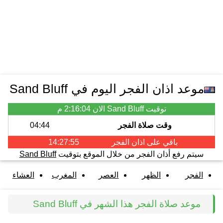
موعد اذان الفجر اليوم في Sand Bluff
توقيت Sand Bluff الان
2:16:04 م
وقت صلاة الفجر
04:44
باقي على اذان
الفجر
14:27:55
سيتم رفع أذان الفجر من خلال الموقع بتوقيت
Sand Bluff
الفجر
الظهر
العصر
المغرب
العشاء
موعد صلاة الفجر هذا الشهر في Sand Bluff