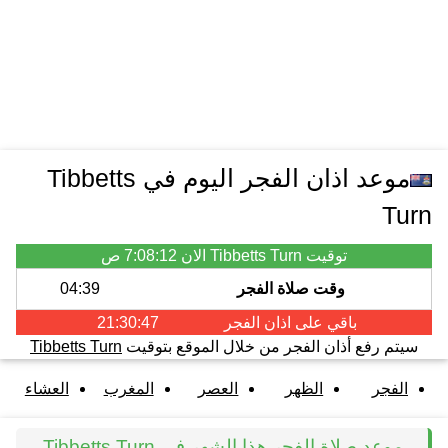
موعد اذان الفجر اليوم في Tibbetts
Turn
توقيت Tibbetts Turn الان
7:08:12 ص
وقت صلاة الفجر
04:39
باقي على اذان
الفجر
21:30:47
سيتم رفع أذان الفجر من خلال الموقع بتوقيت
Tibbetts Turn
الفجر
الظهر
العصر
المغرب
العشاء
موعد صلاة الفجر هذا الشهر في Tibbetts Turn