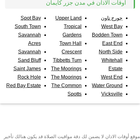
أوقات الاذان في مدن جزر كايمان
جورج تاون
Upper Land
Spot Bay
South Town
Tropical
West Bay
Savannah
Gardens
Bodden Town
Acres
Town Hall
East End
Savannah
Crescent
North Side
Sand Bluff
Tibbetts Turn
Whitehall
Saint James
The Moorings
Estate
Rock Hole
The Moorings
West End
Red Bay Estate
The Common
Water Ground
Spotts
Vicksville
موقع أوقات الاذان لا يضمن لك دقة مواقيت الصلاة قد يكون هنالك تأخير