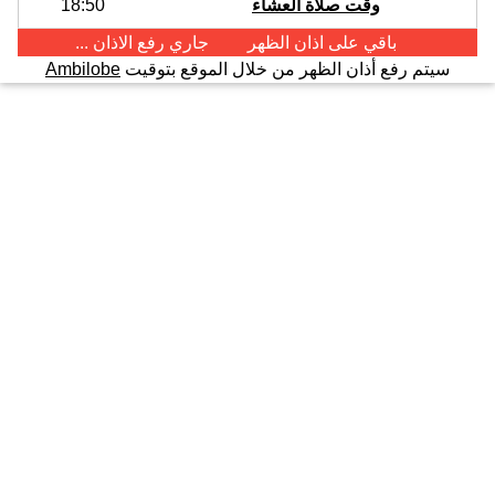
وقت صلاة العشاء
18:50
باقي على اذان
الظهر
جاري رفع الاذان ...
سيتم رفع أذان الظهر من خلال الموقع بتوقيت
Ambilobe