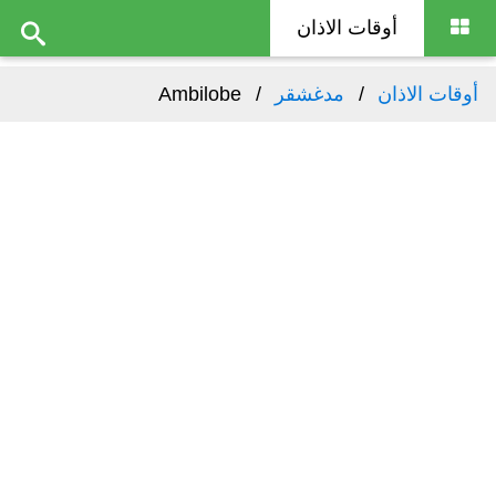
أوقات الاذان
أوقات الاذان
مدغشقر
Ambilobe