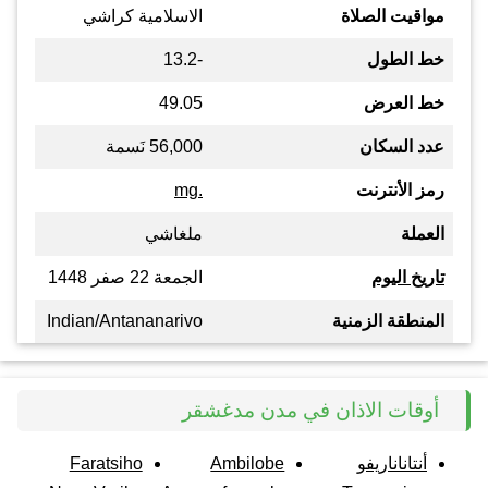
مواقيت الصلاة
الاسلامية كراشي
خط الطول
-13.2
خط العرض
49.05
عدد السكان
56,000 نَسمة
رمز الأنترنت
.mg
العملة
ملغاشي
تاريخ اليوم
الجمعة 22 صفر 1448
المنطقة الزمنية
Indian/Antananarivo
أوقات الاذان في مدن مدغشقر
أنتاناناريفو
Ambilobe
Faratsiho