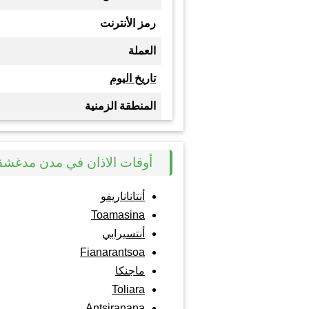
رمز الأنترنت
العملة
تاريخ اليوم
المنطقة الزمنية
أوقات الاذان في مدن مدغشق
أنتاناناريفو
Toamasina
أنتسيرابي
Fianarantsoa
ماجنكا
Toliara
Antsiranana