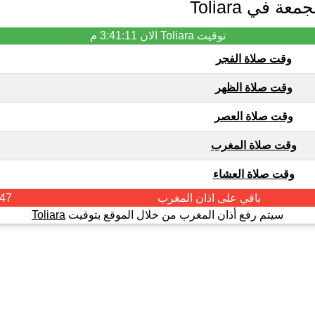
 في Toliara
توقيت Toliara الان
3:41:11 م
وقت صلاة الفجر
وقت صلاة الظهر
وقت صلاة العصر
وقت صلاة المغرب
وقت صلاة العشاء
باقي على اذان
المغرب
:47
سيتم رفع أذان المغرب من خلال الموقع بتوقيت
Toliara