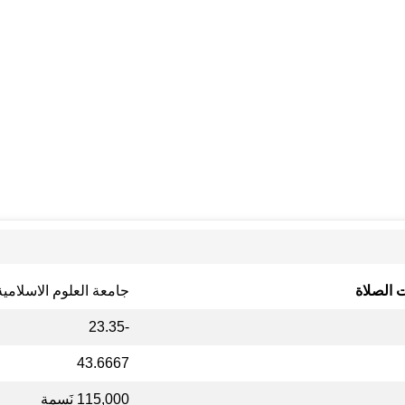
 الصلاة
جامعة العلوم الاسلامي
-23.35
43.6667
115,000 نَسمة