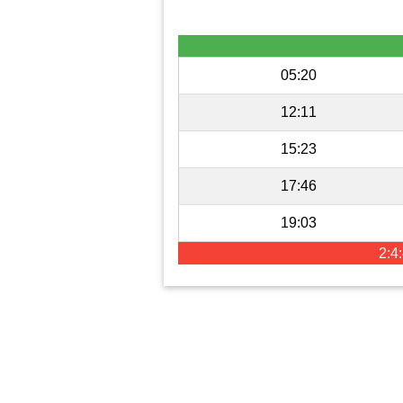
05:20
12:11
15:23
17:46
19:03
2:4