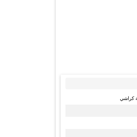
ة كراشي