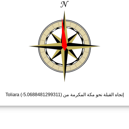
إتجاه القبلة نحو مكة المكرمة من Toliara (-5.0688481299311)