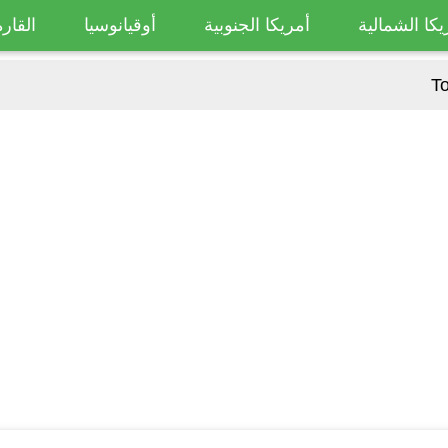
يكا الشمالية
أمريكا الجنوبية
أوقيانوسيا
القارة
To