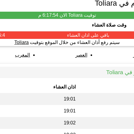
Toliar
توقيت Toliara الان
6:17:54 م
وقت صلاة العشاء
باقي على اذان
العشاء
5:4
سيتم رفع أذان العشاء من خلال الموقع بتوقيت
Toliara
العصر
المغرب
Tolia
اذان العشاء
19:01
19:01
19:02