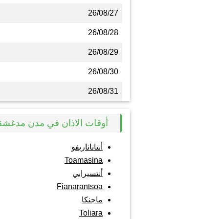
26/08/27
26/08/28
26/08/29
26/08/30
26/08/31
أوقات الاذان في مدن مدغشق
أنتاناناريفو
Toamasina
أنتسيرابي
Fianarantsoa
ماجنكا
Toliara