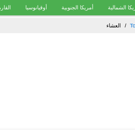
يكا الشمالية
أمريكا الجنوبية
أوقيانوسيا
القارة
To
العشاء