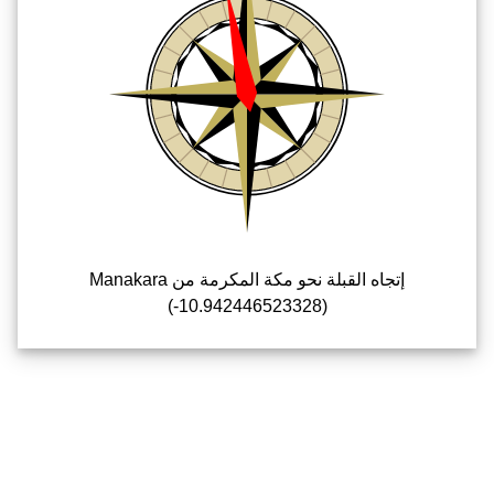
إتجاه القبلة نحو مكة المكرمة من Manakara
(-10.942446523328)