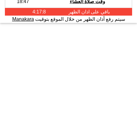
وقت صلاة العشاء
18:47
باقي على اذان
الظهر
4:17:8
سيتم رفع أذان الظهر من خلال الموقع بتوقيت
Manakara