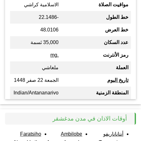
مواقيت الصلاة
الاسلامية كراشي
خط الطول
-22.1486
خط العرض
48.0106
عدد السكان
35,000 نَسمة
رمز الأنترنت
.mg
العملة
ملغاشي
تاريخ اليوم
الجمعة 22 صفر 1448
المنطقة الزمنية
Indian/Antananarivo
أوقات الاذان في مدن مدغشقر
أنتاناناريفو
Ambilobe
Faratsiho