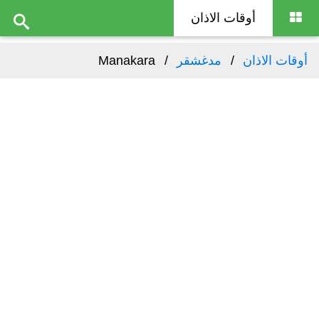
أوقات الاذان
أوقات الاذان
مدغشقر
Manakara