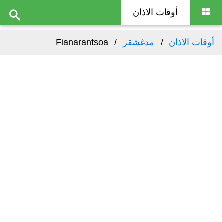
أوقات الاذان
أوقات الاذان
مدغشقر
Fianarantsoa