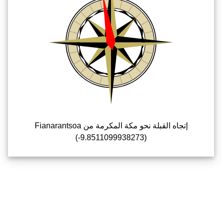
إتجاه القبلة نحو مكة المكرمة من Fianarantsoa
(-9.8511099938273)