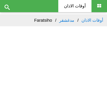
أوقات الاذان
أوقات الاذان
مدغشقر
Faratsiho