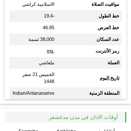
مواقيت الصلاة
الاسلامية كراشي
خط الطول
-19.4
خط العرض
46.95
عدد السكان
38,000 نَسمة
رمز الأنترنت
.mg
العملة
ملغاشي
الخميس 21 صفر
تاريخ اليوم
1448
المنطقة الزمنية
Indian/Antananarivo
أوقات الاذان في مدن مدغشقر