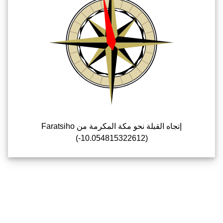
إتجاه القبلة نحو مكة المكرمة من Faratsiho
(-10.054815322612)