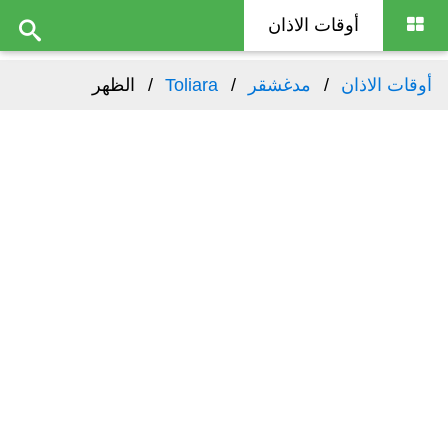
أوقات الاذان
أوقات الاذان
مدغشقر
Toliara
الظهر