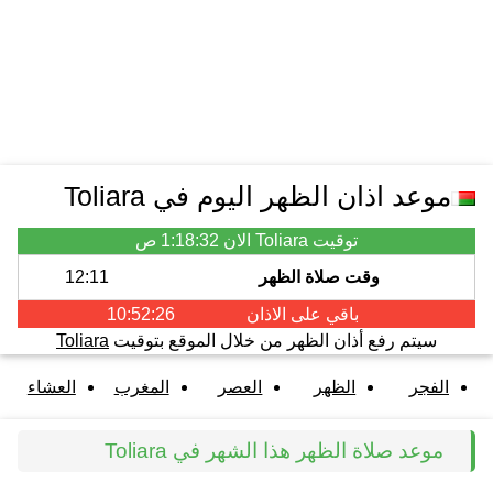
موعد اذان الظهر اليوم في Toliara
توقيت Toliara الان
1:18:32 ص
وقت صلاة الظهر
12:11
باقي على الاذان
10:52:26
سيتم رفع أذان الظهر من خلال الموقع بتوقيت
Toliara
الفجر
الظهر
العصر
المغرب
العشاء
موعد صلاة الظهر هذا الشهر في Toliara